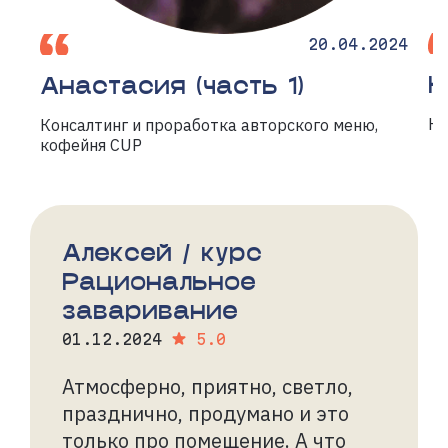
20.04.2024
Н
Анастасия (часть 1)
Ку
Консалтинг и проработка авторского меню,
кофейня CUP
Алексей / курс
Рациональное
заваривание
01.12.2024
5.0
Атмосферно, приятно, светло,
празднично, продумано и это
только про помещение. А что