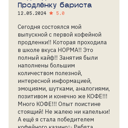
Продлёнку бариста
12.05.2024
5.0
Сегодня состоялся мой
выпускной с первой кофейной
продленки!! Которая проходила
в школе вкуса НОРМА!! Это
полный кайф!! Занятия были
наполнены большим
количеством полезной,
интересной информацией,
эмоциями, шутками, аналогиями,
позитивом и конечно же КОФЕ!!!
Много КОФЕ!!! Опыт поистине
стоящий! Не жалею ни капельки!
А ещё я стала победителем
кофейного казино✨ Ребята